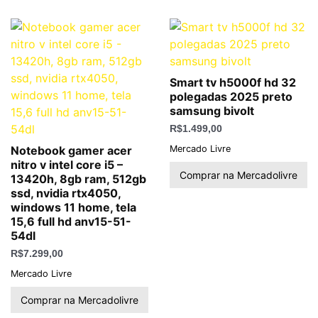
Smart tv h5000f hd 32
polegadas 2025 preto
samsung bivolt
R$
1.499,00
Mercado Livre
Notebook gamer acer
nitro v intel core i5 –
Comprar na Mercadolivre
13420h, 8gb ram, 512gb
ssd, nvidia rtx4050,
windows 11 home, tela
15,6 full hd anv15-51-
54dl
R$
7.299,00
Mercado Livre
Comprar na Mercadolivre