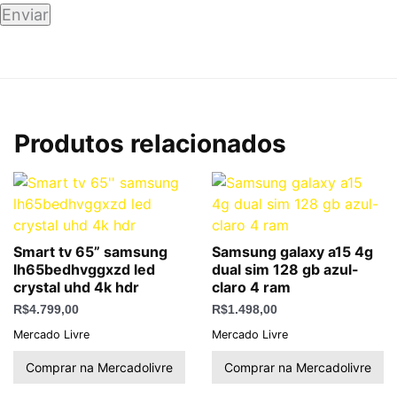
Produtos relacionados
Smart tv 65” samsung
Samsung galaxy a15 4g
lh65bedhvggxzd led
dual sim 128 gb azul-
crystal uhd 4k hdr
claro 4 ram
R$
4.799,00
R$
1.498,00
Mercado Livre
Mercado Livre
Comprar na Mercadolivre
Comprar na Mercadolivre