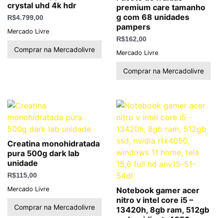
crystal uhd 4k hdr
premium care tamanho
g com 68 unidades
R$
4.799,00
pampers
Mercado Livre
R$
162,00
Comprar na Mercadolivre
Mercado Livre
Comprar na Mercadolivre
Creatina monohidratada
pura 500g dark lab
unidade
R$
115,00
Mercado Livre
Notebook gamer acer
nitro v intel core i5 –
Comprar na Mercadolivre
13420h, 8gb ram, 512gb