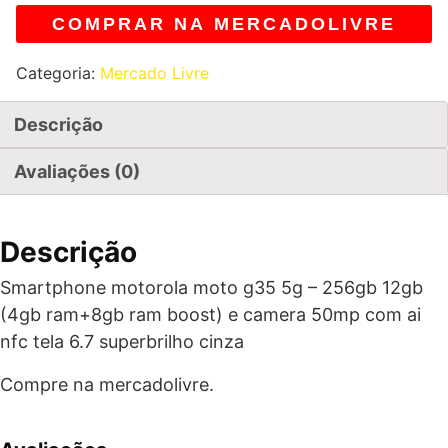
COMPRAR NA MERCADOLIVRE
Categoria:
Mercado Livre
Descrição
Avaliações (0)
Descrição
Smartphone motorola moto g35 5g – 256gb 12gb
(4gb ram+8gb ram boost) e camera 50mp com ai
nfc tela 6.7 superbrilho cinza
Compre na mercadolivre.