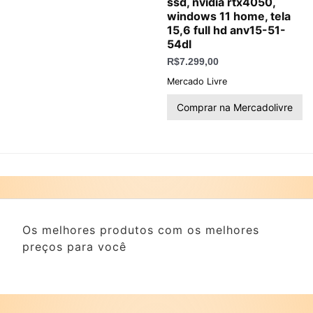
ssd, nvidia rtx4050,
windows 11 home, tela
15,6 full hd anv15-51-
54dl
R$
7.299,00
Mercado Livre
Comprar na Mercadolivre
Os melhores produtos com os melhores
preços para você