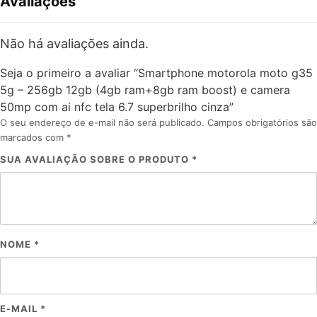
Avaliações
Não há avaliações ainda.
Seja o primeiro a avaliar “Smartphone motorola moto g35
5g – 256gb 12gb (4gb ram+8gb ram boost) e camera
50mp com ai nfc tela 6.7 superbrilho cinza”
O seu endereço de e-mail não será publicado.
Campos obrigatórios são
marcados com
*
SUA AVALIAÇÃO SOBRE O PRODUTO
*
NOME
*
E-MAIL
*