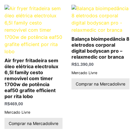
Balança bioimpedância 8
eletrodos corporal
digital bodyscan pro –
relaxmedic cor branca
Air fryer fritadeira sem
R$
1.390,00
óleo elétrica electrolux
6,5l family cesto
Mercado Livre
removível com timer
Comprar na Mercadolivre
1700w de potência
eaf50 grafite efficient
por rita lobo
R$
469,00
Mercado Livre
Comprar na Mercadolivre