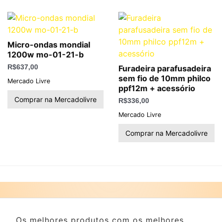
Micro-ondas mondial
1200w mo-01-21-b
R$
637,00
Furadeira parafusadeira
sem fio de 10mm philco
Mercado Livre
ppf12m + acessório
Comprar na Mercadolivre
R$
336,00
Mercado Livre
Comprar na Mercadolivre
Os melhores produtos com os melhores