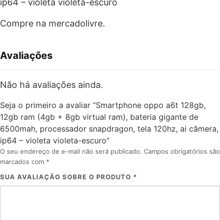
ip64 – violeta violeta-escuro
Compre na mercadolivre.
Avaliações
Não há avaliações ainda.
Seja o primeiro a avaliar “Smartphone oppo a6t 128gb,
12gb ram (4gb + 8gb virtual ram), bateria gigante de
6500mah, processador snapdragon, tela 120hz, ai câmera,
ip64 – violeta violeta-escuro”
O seu endereço de e-mail não será publicado.
Campos obrigatórios são
marcados com
*
SUA AVALIAÇÃO SOBRE O PRODUTO
*