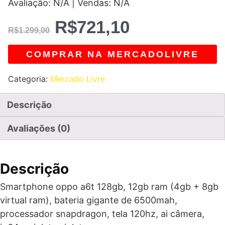
Avaliação: N/A | Vendas: N/A
R$
721,10
R$
1.299,00
COMPRAR NA MERCADOLIVRE
Categoria:
Mercado Livre
Descrição
Avaliações (0)
Descrição
Smartphone oppo a6t 128gb, 12gb ram (4gb + 8gb
virtual ram), bateria gigante de 6500mah,
processador snapdragon, tela 120hz, ai câmera,