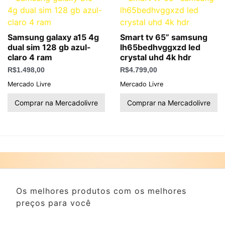
Samsung galaxy a15 4g
Smart tv 65” samsung
dual sim 128 gb azul-
lh65bedhvggxzd led
claro 4 ram
crystal uhd 4k hdr
R$
1.498,00
R$
4.799,00
Mercado Livre
Mercado Livre
Comprar na Mercadolivre
Comprar na Mercadolivre
Os melhores produtos com os melhores
preços para você