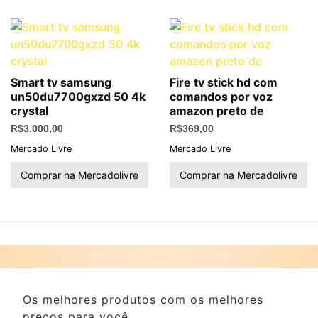
Smart tv samsung
Fire tv stick hd com
un50du7700gxzd 50 4k
comandos por voz
crystal
amazon preto de
R$
3.000,00
R$
369,00
Mercado Livre
Mercado Livre
Comprar na Mercadolivre
Comprar na Mercadolivre
Os melhores produtos com os melhores
preços para você