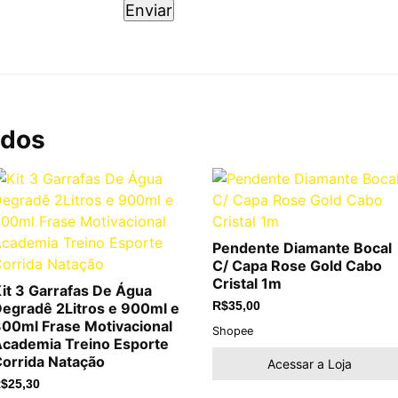
ados
Pendente Diamante Bocal
C/ Capa Rose Gold Cabo
Cristal 1m
it 3 Garrafas De Água
egradê 2Litros e 900ml e
R$
35,00
00ml Frase Motivacional
Shopee
cademia Treino Esporte
orrida Natação
Acessar a Loja
$
25,30