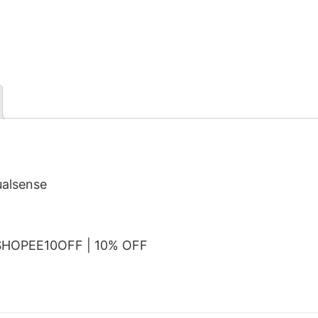
ualsense
SHOPEE10OFF | 10% OFF