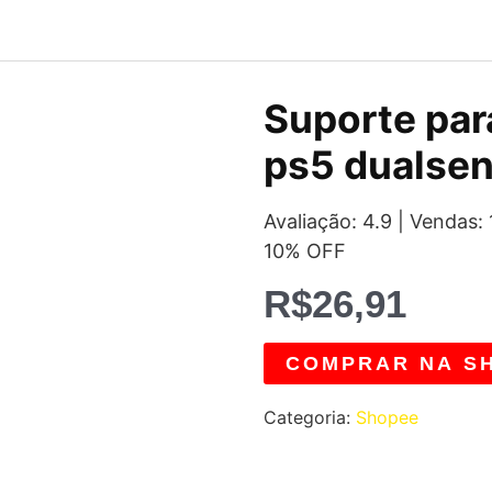
Suporte par
ps5 dualse
Avaliação: 4.9 | Vendas
10% OFF
R$
26,91
COMPRAR NA S
Categoria:
Shopee