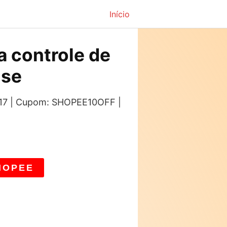
Início
a controle de
nse
: 17 | Cupom: SHOPEE10OFF |
HOPEE