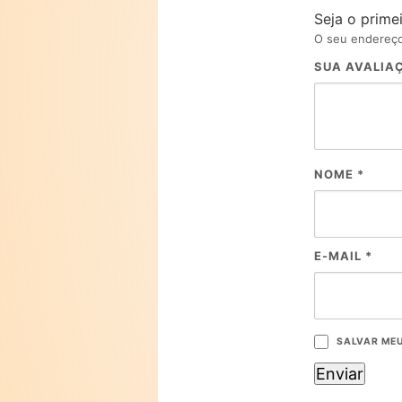
Seja o prime
O seu endereço
SUA AVALIA
NOME
*
E-MAIL
*
SALVAR MEU