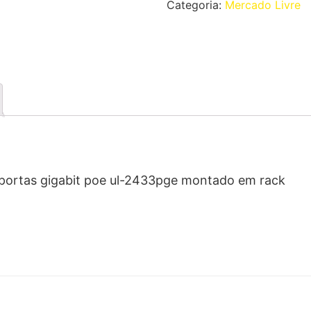
Categoria:
Mercado Livre
8 portas gigabit poe ul-2433pge montado em rack