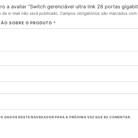
iro a avaliar “Switch gerenciável ultra link 28 portas gig
 de e-mail não será publicado.
Campos obrigatórios são marcados com
ÇÃO SOBRE O PRODUTO
*
S DADOS NESTE NAVEGADOR PARA A PRÓXIMA VEZ QUE EU COMENTAR.