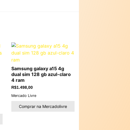
Samsung galaxy a15 4g
dual sim 128 gb azul-claro
4 ram
R$
1.498,00
Mercado Livre
Comprar na Mercadolivre