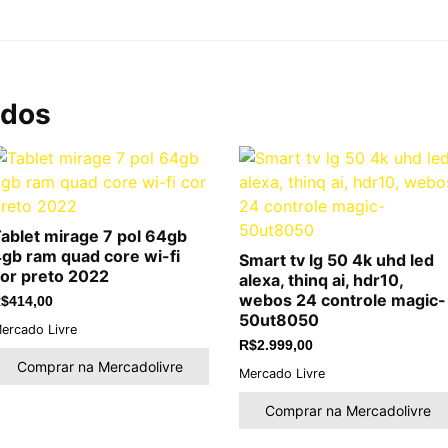
ados
ablet mirage 7 pol 64gb
gb ram quad core wi-fi
Smart tv lg 50 4k uhd led
or preto 2022
alexa, thinq ai, hdr10,
webos 24 controle magic-
$
414,00
50ut8050
ercado Livre
R$
2.999,00
Comprar na Mercadolivre
Mercado Livre
Comprar na Mercadolivre