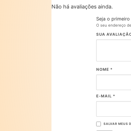
Não há avaliações ainda.
Seja o primeir
O seu endereço de 
SUA AVALIAÇÃ
NOME
*
E-MAIL
*
SALVAR MEUS 