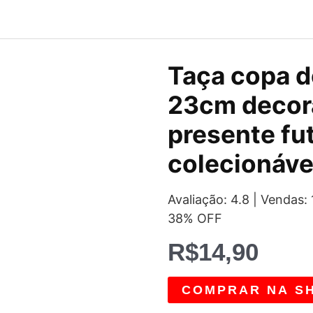
Taça copa 
23cm decor
presente fu
colecionáve
Avaliação: 4.8 | Vendas
38% OFF
R$
14,90
COMPRAR NA S