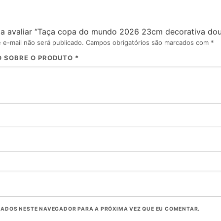
o a avaliar “Taça copa do mundo 2026 23cm decorativa dou
e-mail não será publicado.
Campos obrigatórios são marcados com
*
O SOBRE O PRODUTO
*
DADOS NESTE NAVEGADOR PARA A PRÓXIMA VEZ QUE EU COMENTAR.