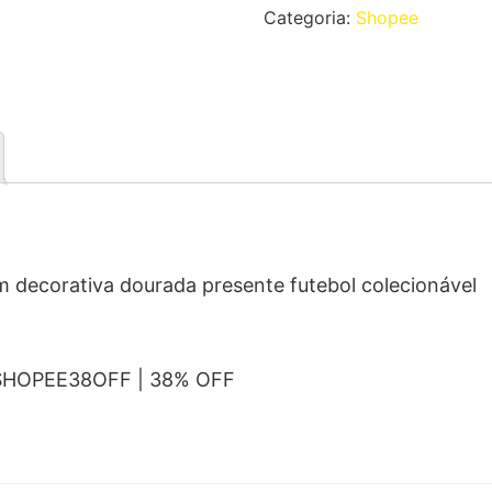
Categoria:
Shopee
decorativa dourada presente futebol colecionável
 SHOPEE38OFF | 38% OFF