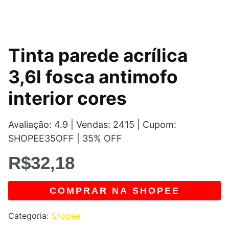
Tinta parede acrílica
3,6l fosca antimofo
interior cores
Avaliação: 4.9 | Vendas: 2415 | Cupom:
SHOPEE35OFF | 35% OFF
R$
32,18
COMPRAR NA SHOPEE
Categoria:
Shopee