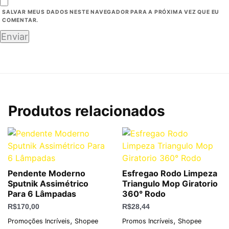
SALVAR MEUS DADOS NESTE NAVEGADOR PARA A PRÓXIMA VEZ QUE EU
COMENTAR.
Produtos relacionados
Pendente Moderno
Esfregao Rodo Limpeza
Sputnik Assimétrico
Triangulo Mop Giratorio
Para 6 Lâmpadas
360° Rodo
R$
170,00
R$
28,44
,
,
Promoções Incríveis
Shopee
Promos Incríveis
Shopee