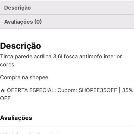
Descrição
Avaliações (0)
Descrição
Tinta parede acrílica 3,6l fosca antimofo interior
cores
Compre na shopee.
🔥 OFERTA ESPECIAL: Cupom: SHOPEE35OFF | 35%
OFF
Avaliações