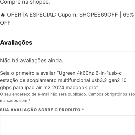
Compre na shopee.
🔥 OFERTA ESPECIAL: Cupom: SHOPEE69OFF | 69%
OFF
Avaliações
Não há avaliações ainda.
Seja o primeiro a avaliar “Ugreen 4k60hz 6-in-1usb-c
estação de acoplamento multifuncional usb3.2 gen2 10
gbps para ipad air m2 2024 macbook pro”
O seu endereço de e-mail não será publicado.
Campos obrigatórios são
marcados com
*
SUA AVALIAÇÃO SOBRE O PRODUTO
*