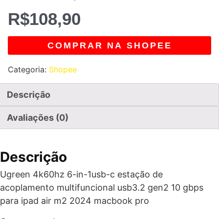
R$
108,90
COMPRAR NA SHOPEE
Categoria:
Shopee
Descrição
Avaliações (0)
Descrição
Ugreen 4k60hz 6-in-1usb-c estação de
acoplamento multifuncional usb3.2 gen2 10 gbps
para ipad air m2 2024 macbook pro