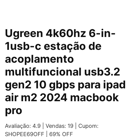
Ugreen 4k60hz 6-in-
1usb-c estação de
acoplamento
multifuncional usb3.2
gen2 10 gbps para ipad
air m2 2024 macbook
pro
Avaliação: 4.9 | Vendas: 19 | Cupom:
SHOPEE69OFF | 69% OFF