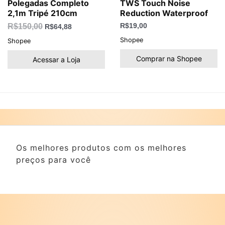
Polegadas Completo
TWS Touch Noise
2,1m Tripé 210cm
Reduction Waterproof
R$
150,00
R$
19,00
R$
64,88
Shopee
Shopee
Comprar na Shopee
Acessar a Loja
Os melhores produtos com os melhores
preços para você