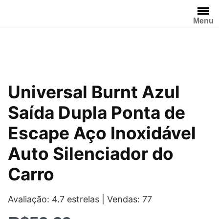
Pular
para
Menu
o
conteúdo
Universal Burnt Azul
Saída Dupla Ponta de
Escape Aço Inoxidável
Auto Silenciador do
Carro
Avaliação: 4.7 estrelas | Vendas: 77