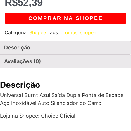
R$
52,39
COMPRAR NA SHOPEE
Categoria:
Shopee
Tags:
promos
,
shopee
Descrição
Avaliações (0)
Descrição
Universal Burnt Azul Saída Dupla Ponta de Escape
Aço Inoxidável Auto Silenciador do Carro
Loja na Shopee: Choice Oficial