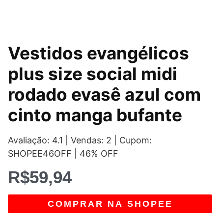
Vestidos evangélicos
plus size social midi
rodado evasê azul com
cinto manga bufante
Avaliação: 4.1 | Vendas: 2 | Cupom:
SHOPEE46OFF | 46% OFF
R$
59,94
COMPRAR NA SHOPEE