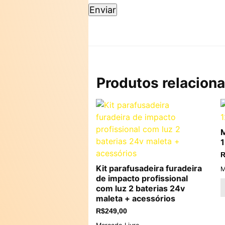
Produtos relacion
M
R
Kit parafusadeira furadeira
M
de impacto profissional
com luz 2 baterias 24v
maleta + acessórios
R$
249,00