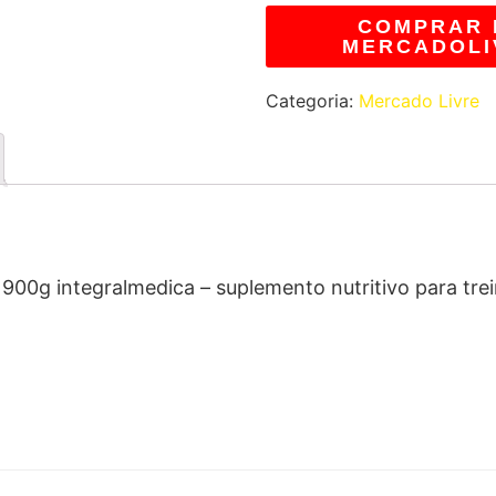
COMPRAR 
MERCADOLI
Categoria:
Mercado Livre
00g integralmedica – suplemento nutritivo para tre