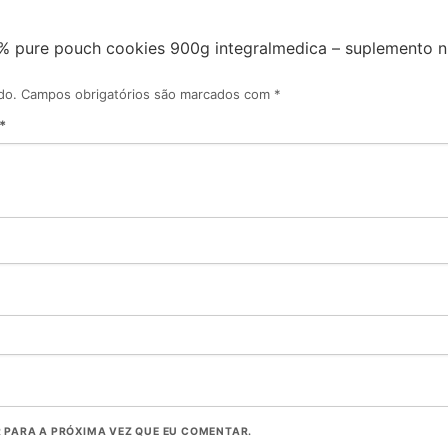
0% pure pouch cookies 900g integralmedica – suplemento nut
do.
Campos obrigatórios são marcados com
*
*
PARA A PRÓXIMA VEZ QUE EU COMENTAR.