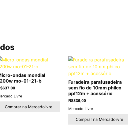
ados
icro-ondas mondial
1200w mo-01-21-b
Furadeira parafusadeira
sem fio de 10mm philco
$
637,00
ppf12m + acessório
ercado Livre
R$
336,00
Comprar na Mercadolivre
Mercado Livre
Comprar na Mercadolivre