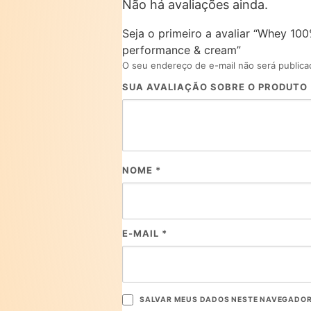
Não há avaliações ainda.
Seja o primeiro a avaliar “Whey 10
performance & cream”
O seu endereço de e-mail não será publica
SUA AVALIAÇÃO SOBRE O PRODUTO
NOME
*
E-MAIL
*
SALVAR MEUS DADOS NESTE NAVEGADOR 