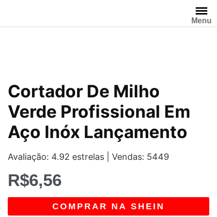
Pular
para
Menu
o
conteúdo
Cortador De Milho
Verde Profissional Em
Aço Inóx Lançamento
Avaliação: 4.92 estrelas | Vendas: 5449
R$
6,56
COMPRAR NA SHEIN