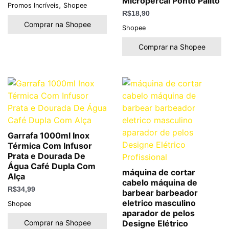
Micropercal Ponto Palito
,
Promos Incríveis
Shopee
R$
18,90
Comprar na Shopee
Shopee
Comprar na Shopee
Garrafa 1000ml Inox
Térmica Com Infusor
Prata e Dourada De
Água Café Dupla Com
máquina de cortar
Alça
cabelo máquina de
R$
34,99
barbear barbeador
eletrico masculino
Shopee
aparador de pelos
Comprar na Shopee
Designe Elétrico