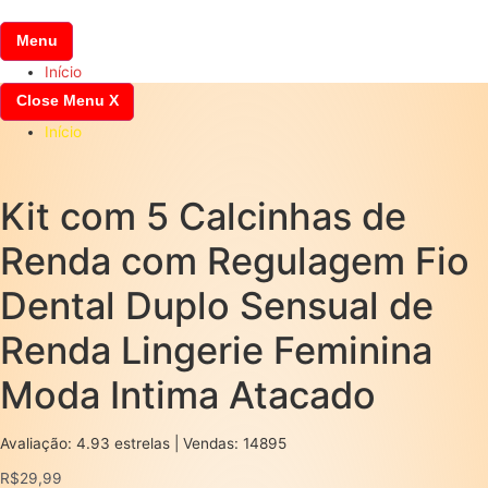
Pular
para
Menu
o
Início
conteúdo
Close Menu
X
Início
Kit com 5 Calcinhas de
Renda com Regulagem Fio
Dental Duplo Sensual de
Renda Lingerie Feminina
Moda Intima Atacado
Avaliação: 4.93 estrelas | Vendas: 14895
R$
29,99